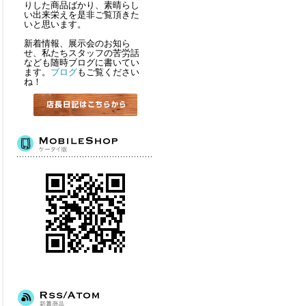
りした商品ばかり、素晴らし
い出来栄えを是非ご覧頂きた
いと思います。
新着情報、展示会のお知ら
せ、私たちスタッフの苦労話
なども随時ブログに書いてい
ます。
ブログ
もご覧ください
ね！