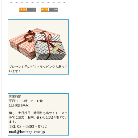
プレゼント用のギフトラッピングも承って
います！
営業時間
平日10～12時、14～17時
(土日祝日休み)
但し、土日祝日、時間外も当サイト・メー
ルでご注文、お問い合わせは受け付けてい
ます。
TEL 03－6303－9722
mail@bottega-esse.jp