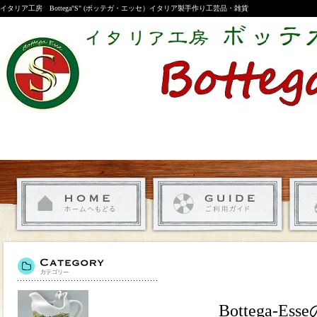
イタリア工房 Bottega"S" (ボッテガ・エッセ）イタリア製手作り工芸品・雑貨
Bottega-