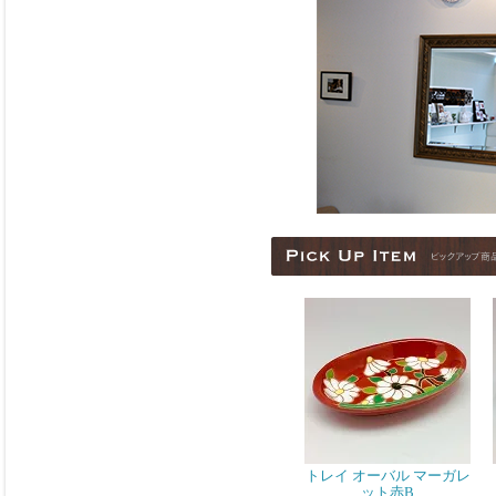
トレイ オーバル マーガレ
ット赤B