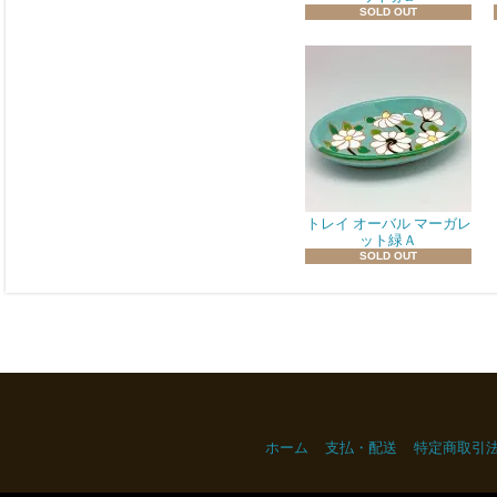
SOLD OUT
トレイ オーバル マーガレ
ット緑Ａ
SOLD OUT
ホーム
支払・配送
特定商取引