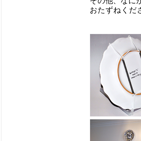
その他、なに
おたずねくだ