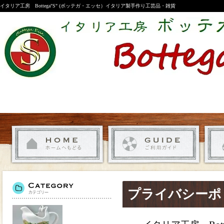
イタリア工房 Bottega"S" (ボッテガ・エッセ）イタリア製手作り工芸品・雑貨
プライバシーポ