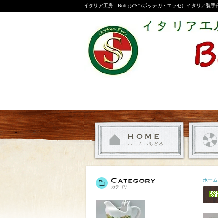
イタリア工房 Bottega"S" (ボッテガ・エッセ）イタリア製
ホーム