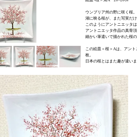
ウンブリア州の野に咲く桜。
湖に映る桜が、また写実だけ
このようにアントニエッタは
アントニエッタ作品の真骨頂
細かい筆遣いで描かれた桜の
この絵皿＜桜＞Aは、アント
枚。
日本の桜とはまた趣が違いま