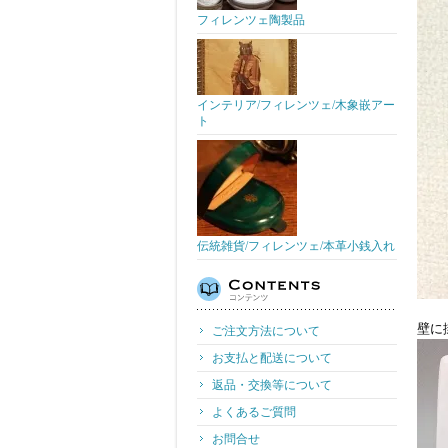
フィレンツェ陶製品
インテリア/フィレンツェ/木象嵌アー
ト
伝統雑貨/フィレンツェ/本革小銭入れ
壁に
ご注文方法について
お支払と配送について
返品・交換等について
よくあるご質問
お問合せ