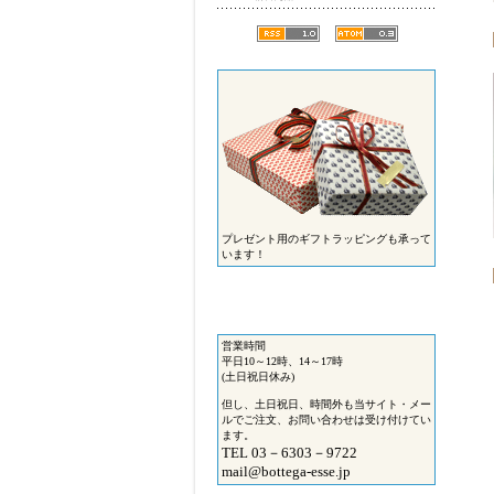
プレゼント用のギフトラッピングも承って
います！
営業時間
平日10～12時、14～17時
(土日祝日休み)
但し、土日祝日、時間外も当サイト・メー
ルでご注文、お問い合わせは受け付けてい
ます。
TEL 03－6303－9722
mail@bottega-esse.jp