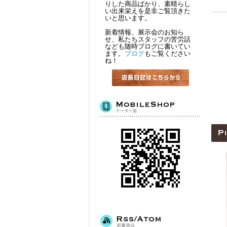
りした商品ばかり、素晴らし
い出来栄えを是非ご覧頂きた
いと思います。
新着情報、展示会のお知ら
せ、私たちスタッフの苦労話
なども随時ブログに書いてい
ます。
ブログ
もご覧ください
ね！