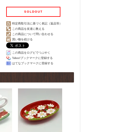
SOLDOUT
特定商取引法に基づく表記（返品等）
この商品を友達に教える
この商品について問い合わせる
買い物を続ける
この商品をログピでつぶやく
Yahoo!ブックマークに登録する
はてなブックマークに登録する