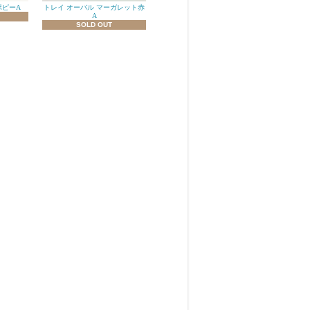
ポピーA
トレイ オーバル マーガレット赤
A
SOLD OUT